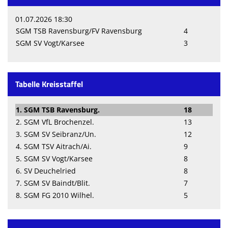
01.07.2026 18:30
SGM TSB Ravensburg/FV Ravensburg
4
SGM SV Vogt/Karsee
3
Tabelle Kreisstaffel
1. SGM TSB Ravensburg.
18
2. SGM VfL Brochenzel.
13
3. SGM SV Seibranz/Un.
12
4. SGM TSV Aitrach/Ai.
9
5. SGM SV Vogt/Karsee
8
6. SV Deuchelried
8
7. SGM SV Baindt/Blit.
7
8. SGM FG 2010 Wilhel.
5