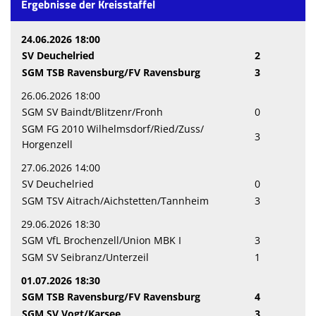
Ergebnisse der Kreisstaffel
24.06.2026 18:00
SV Deuchelried
2
SGM TSB Ravensburg/FV Ravensburg
3
26.06.2026 18:00
SGM SV Baindt/Blitzenr/Fronh
0
SGM FG 2010 Wilhelmsdorf/Ried/Zuss/
3
Horgenzell
27.06.2026 14:00
SV Deuchelried
0
SGM TSV Aitrach/Aichstetten/Tannheim
3
29.06.2026 18:30
SGM VfL Brochenzell/Union MBK I
3
SGM SV Seibranz/Unterzeil
1
01.07.2026 18:30
SGM TSB Ravensburg/FV Ravensburg
4
SGM SV Vogt/Karsee
3