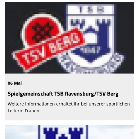
06 Mai
Spielgemeinschaft TSB Ravensburg/TSV Berg
Weitere Informationen erhaltet ihr bei unserer sportlichen
Leiterin Frauen