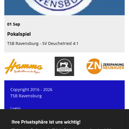
01 Sep
Pokalspiel
TSB Ravensburg - SV Deuchelried 4:1
Copyright 2016 - 2026
TSB Ravensburg
Login
Registrieren
Teamsports 2