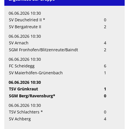
06.06.2026 10:30
SV Deuchelried II *
0
SV Bergatreute II
2
06.06.2026 10:30
SV Arnach
4
SGM Fronhofen/Blitzenreute/Baindt
2
06.06.2026 10:30
FC Scheidegg
6
SV Maierhöfen-Grünenbach
1
06.06.2026 10:30
TSV Grünkraut
1
SGM Berg/Ravensburg*
0
06.06.2026 10:30
TSV Schlachters *
0
SV Achberg
4