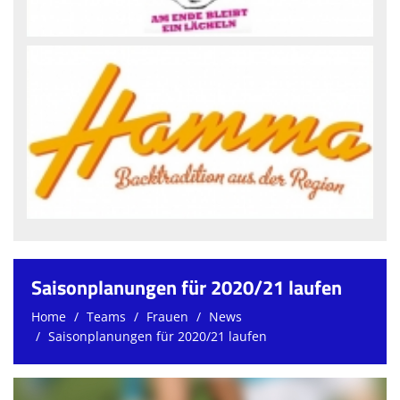
Saisonplanungen für 2020/21 laufen
Home
Teams
Frauen
News
Saisonplanungen für 2020/21 laufen