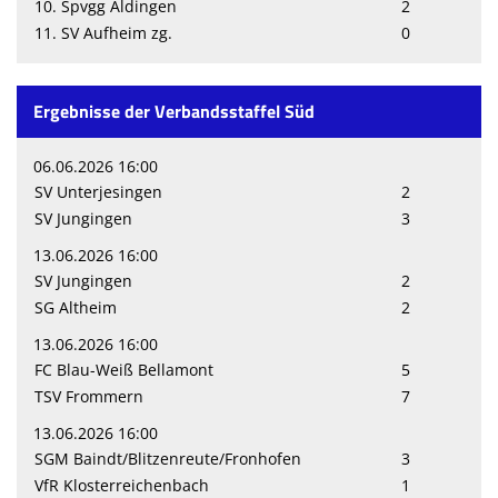
10. Spvgg Aldingen
2
11. SV Aufheim zg.
0
Ergebnisse der Verbandsstaffel Süd
06.06.2026 16:00
SV Unterjesingen
2
SV Jungingen
3
13.06.2026 16:00
SV Jungingen
2
SG Altheim
2
13.06.2026 16:00
FC Blau-Weiß Bellamont
5
TSV Frommern
7
13.06.2026 16:00
SGM Baindt/Blitzenreute/Fronhofen
3
VfR Klosterreichenbach
1