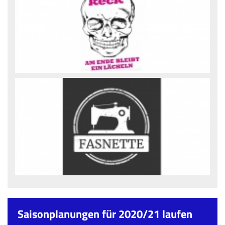
Saisonplanungen für 2020/21 laufen